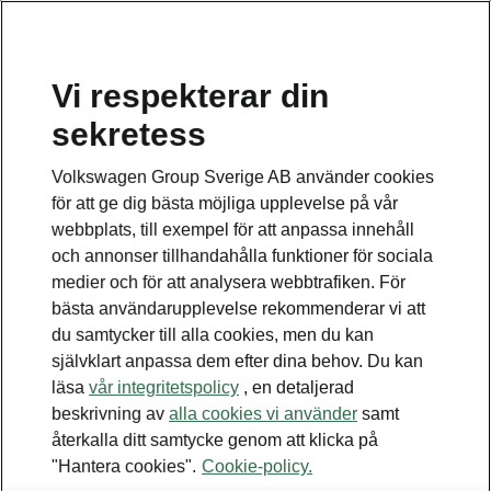
Vi respekterar din
sekretess
Volkswagen Group Sverige AB använder cookies
för att ge dig bästa möjliga upplevelse på vår
webbplats, till exempel för att anpassa innehåll
och annonser tillhandahålla funktioner för sociala
medier och för att analysera webbtrafiken. För
bästa användarupplevelse rekommenderar vi att
du samtycker till alla cookies, men du kan
självklart anpassa dem efter dina behov. Du kan
läsa
vår integritetspolicy
, en detaljerad
Bränslebesparingskalkylat
beskrivning av
alla cookies vi använder
samt
återkalla ditt samtycke genom att klicka på
– så mycket sparar du när
"Hantera cookies".
Cookie-policy.