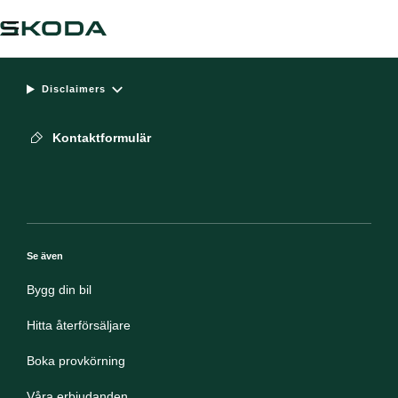
Disclaimers
Kontaktformulär
Se även
Bygg din bil
Hitta återförsäljare
Boka provkörning
Våra erbjudanden