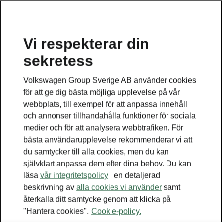
Vi respekterar din
sekretess
Volkswagen Group Sverige AB använder cookies
för att ge dig bästa möjliga upplevelse på vår
webbplats, till exempel för att anpassa innehåll
och annonser tillhandahålla funktioner för sociala
medier och för att analysera webbtrafiken. För
bästa användarupplevelse rekommenderar vi att
du samtycker till alla cookies, men du kan
självklart anpassa dem efter dina behov. Du kan
läsa
vår integritetspolicy
, en detaljerad
beskrivning av
alla cookies vi använder
samt
återkalla ditt samtycke genom att klicka på
"Hantera cookies".
Cookie-policy.