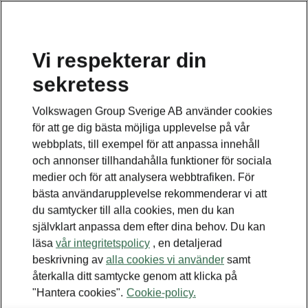
Vi respekterar din
sekretess
Volkswagen Group Sverige AB använder cookies
för att ge dig bästa möjliga upplevelse på vår
webbplats, till exempel för att anpassa innehåll
och annonser tillhandahålla funktioner för sociala
medier och för att analysera webbtrafiken. För
bästa användarupplevelse rekommenderar vi att
du samtycker till alla cookies, men du kan
självklart anpassa dem efter dina behov. Du kan
läsa
vår integritetspolicy
, en detaljerad
beskrivning av
alla cookies vi använder
samt
återkalla ditt samtycke genom att klicka på
"Hantera cookies".
Cookie-policy.