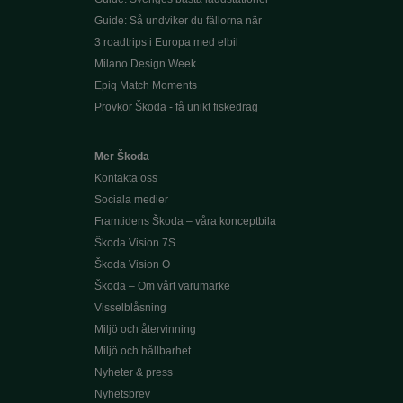
Guide: Så undviker du fällorna när
3 roadtrips i Europa med elbil
Milano Design Week
Epiq Match Moments
Provkör Škoda - få unikt fiskedrag
Mer Škoda
Kontakta oss
Sociala medier
Framtidens Škoda – våra konceptbila
Škoda Vision 7S
Škoda Vision O
Škoda – Om vårt varumärke
Visselblåsning
Miljö och återvinning
Miljö och hållbarhet
Nyheter & press
Nyhetsbrev