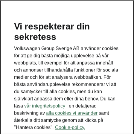
Vi respekterar din
sekretess
Detta är en undersida.
Volkswagen Group Sverige AB använder cookies
Tillbaka till modellsidan
för att ge dig bästa möjliga upplevelse på vår
webbplats, till exempel för att anpassa innehåll
och annonser tillhandahålla funktioner för sociala
medier och för att analysera webbtrafiken. För
bästa användarupplevelse rekommenderar vi att
du samtycker till alla cookies, men du kan
självklart anpassa dem efter dina behov. Du kan
läsa
vår integritetspolicy
, en detaljerad
beskrivning av
alla cookies vi använder
samt
återkalla ditt samtycke genom att klicka på
"Hantera cookies".
Cookie-policy.