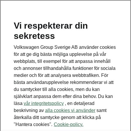
Vi respekterar din
sekretess
Detta är en undersida.
Volkswagen Group Sverige AB använder cookies
Tillbaka till huvudsidan
för att ge dig bästa möjliga upplevelse på vår
webbplats, till exempel för att anpassa innehåll
och annonser tillhandahålla funktioner för sociala
medier och för att analysera webbtrafiken. För
bästa användarupplevelse rekommenderar vi att
du samtycker till alla cookies, men du kan
självklart anpassa dem efter dina behov. Du kan
läsa
vår integritetspolicy
, en detaljerad
beskrivning av
alla cookies vi använder
samt
Transport
återkalla ditt samtycke genom att klicka på
"Hantera cookies".
Cookie-policy.
• Näthållningssystem