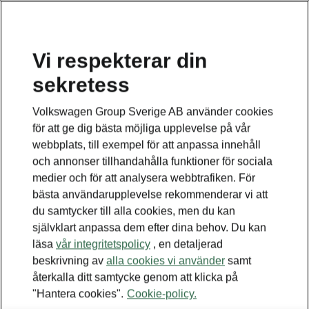
Vi respekterar din
sekretess
Detta är en undersida.
Volkswagen Group Sverige AB använder cookies
TILL HUVUDSIDAN
för att ge dig bästa möjliga upplevelse på vår
webbplats, till exempel för att anpassa innehåll
och annonser tillhandahålla funktioner för sociala
medier och för att analysera webbtrafiken. För
bästa användarupplevelse rekommenderar vi att
du samtycker till alla cookies, men du kan
självklart anpassa dem efter dina behov. Du kan
läsa
vår integritetspolicy
, en detaljerad
beskrivning av
alla cookies vi använder
samt
återkalla ditt samtycke genom att klicka på
"Hantera cookies".
Cookie-policy.