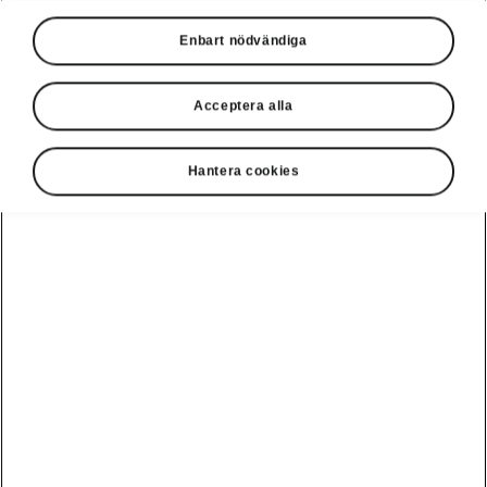
Enbart nödvändiga
Acceptera alla
Hantera cookies
Kamiq Monte Carlo - Komfortassistent