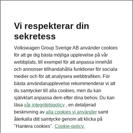
Vi respekterar din
sekretess
Detta är en undersida.
Volkswagen Group Sverige AB använder cookies
Tillbaka till huvudsidan
för att ge dig bästa möjliga upplevelse på vår
webbplats, till exempel för att anpassa innehåll
och annonser tillhandahålla funktioner för sociala
medier och för att analysera webbtrafiken. För
bästa användarupplevelse rekommenderar vi att
du samtycker till alla cookies, men du kan
självklart anpassa dem efter dina behov. Du kan
läsa
vår integritetspolicy
, en detaljerad
beskrivning av
alla cookies vi använder
samt
återkalla ditt samtycke genom att klicka på
"Hantera cookies".
Cookie-policy.