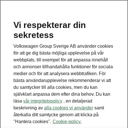
Vi respekterar din
sekretess
Detta är en undersida.
Volkswagen Group Sverige AB använder cookies
Tillbaka till huvudsidan
för att ge dig bästa möjliga upplevelse på vår
webbplats, till exempel för att anpassa innehåll
och annonser tillhandahålla funktioner för sociala
medier och för att analysera webbtrafiken. För
bästa användarupplevelse rekommenderar vi att
du samtycker till alla cookies, men du kan
självklart anpassa dem efter dina behov. Du kan
läsa
vår integritetspolicy
, en detaljerad
beskrivning av
alla cookies vi använder
samt
återkalla ditt samtycke genom att klicka på
"Hantera cookies".
Cookie-policy.