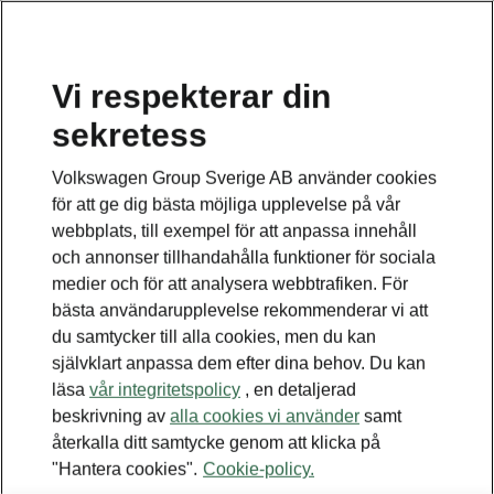
Vi respekterar din
sekretess
Detta är en undersida
Volkswagen Group Sverige AB använder cookies
Tillbaka till huvudsidan
för att ge dig bästa möjliga upplevelse på vår
webbplats, till exempel för att anpassa innehåll
och annonser tillhandahålla funktioner för sociala
medier och för att analysera webbtrafiken. För
bästa användarupplevelse rekommenderar vi att
du samtycker till alla cookies, men du kan
självklart anpassa dem efter dina behov. Du kan
läsa
vår integritetspolicy
, en detaljerad
beskrivning av
alla cookies vi använder
samt
återkalla ditt samtycke genom att klicka på
"Hantera cookies".
Cookie-policy.