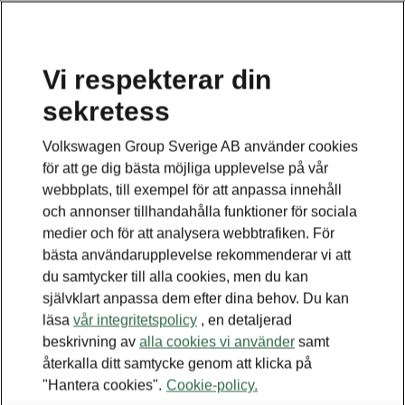
Vi respekterar din
sekretess
Detta är en undersida
Volkswagen Group Sverige AB använder cookies
Tillbaka till huvudsidan
för att ge dig bästa möjliga upplevelse på vår
webbplats, till exempel för att anpassa innehåll
och annonser tillhandahålla funktioner för sociala
medier och för att analysera webbtrafiken. För
bästa användarupplevelse rekommenderar vi att
du samtycker till alla cookies, men du kan
självklart anpassa dem efter dina behov. Du kan
läsa
vår integritetspolicy
, en detaljerad
beskrivning av
alla cookies vi använder
samt
återkalla ditt samtycke genom att klicka på
"Hantera cookies".
Cookie-policy.