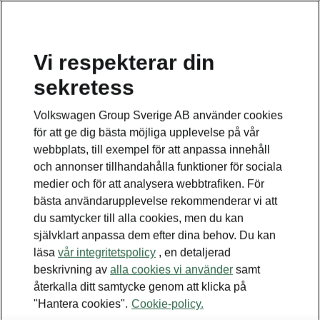
Vi respekterar din
sekretess
Detta är en undersida
Volkswagen Group Sverige AB använder cookies
Gå tillbaka till huvudsidan
för att ge dig bästa möjliga upplevelse på vår
webbplats, till exempel för att anpassa innehåll
och annonser tillhandahålla funktioner för sociala
medier och för att analysera webbtrafiken. För
bästa användarupplevelse rekommenderar vi att
du samtycker till alla cookies, men du kan
självklart anpassa dem efter dina behov. Du kan
läsa
vår integritetspolicy
, en detaljerad
beskrivning av
alla cookies vi använder
samt
återkalla ditt samtycke genom att klicka på
"Hantera cookies".
Cookie-policy.