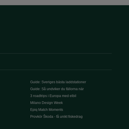
Guide: Sveriges bästa laddstationer
Guide: Så undviker du fällorna när
3 roadtrips i Europa med elbil
Milano Design Week
Epiq Match Moments
Provkör Škoda - få unikt fiskedrag