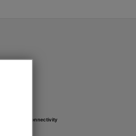
Sportline - Connectivity
dernt