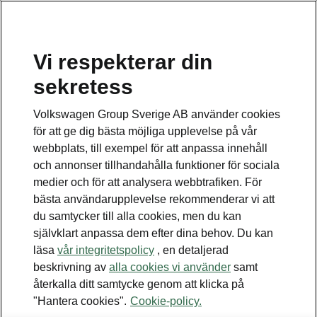
Vi respekterar din
sekretess
Detta är en undersida.
Volkswagen Group Sverige AB använder cookies
Tillbaka till huvudsidan
för att ge dig bästa möjliga upplevelse på vår
webbplats, till exempel för att anpassa innehåll
och annonser tillhandahålla funktioner för sociala
medier och för att analysera webbtrafiken. För
bästa användarupplevelse rekommenderar vi att
du samtycker till alla cookies, men du kan
självklart anpassa dem efter dina behov. Du kan
läsa
vår integritetspolicy
, en detaljerad
beskrivning av
alla cookies vi använder
samt
Superb Combi iV
återkalla ditt samtycke genom att klicka på
Infotainment 13" Plus
"Hantera cookies".
Cookie-policy.