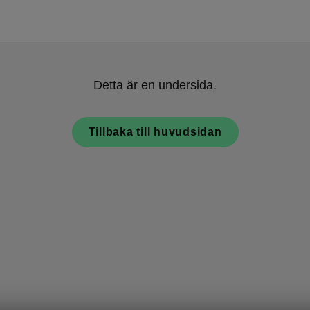
Detta är en undersida.
Tillbaka till huvudsidan