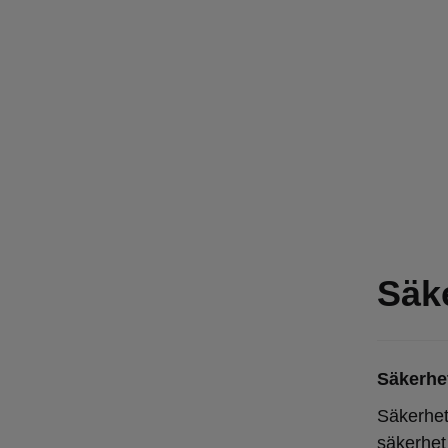
Säk
Säkerhe
Säkerhet
säkerhet