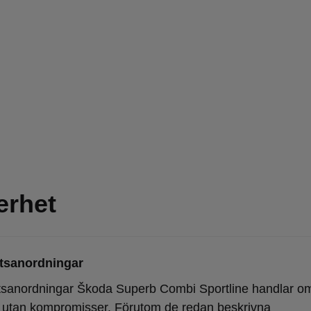
erhet
tsanordningar
sanordningar Škoda Superb Combi Sportline handlar o
 utan kompromisser. Förutom de redan beskrivna