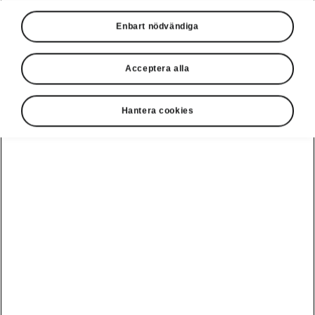
Enbart nödvändiga
Acceptera alla
Hantera cookies