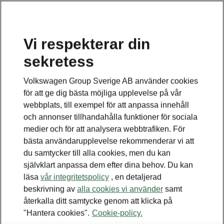
Vi respekterar din
sekretess
Volkswagen Group Sverige AB använder cookies
för att ge dig bästa möjliga upplevelse på vår
webbplats, till exempel för att anpassa innehåll
och annonser tillhandahålla funktioner för sociala
medier och för att analysera webbtrafiken. För
bästa användarupplevelse rekommenderar vi att
du samtycker till alla cookies, men du kan
självklart anpassa dem efter dina behov. Du kan
läsa
vår integritetspolicy
, en detaljerad
beskrivning av
alla cookies vi använder
samt
återkalla ditt samtycke genom att klicka på
"Hantera cookies".
Cookie-policy.