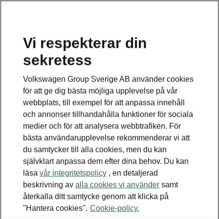
Vi respekterar din
sekretess
Volkswagen Group Sverige AB använder cookies
för att ge dig bästa möjliga upplevelse på vår
webbplats, till exempel för att anpassa innehåll
och annonser tillhandahålla funktioner för sociala
medier och för att analysera webbtrafiken. För
bästa användarupplevelse rekommenderar vi att
du samtycker till alla cookies, men du kan
självklart anpassa dem efter dina behov. Du kan
läsa
vår integritetspolicy
, en detaljerad
beskrivning av
alla cookies vi använder
samt
återkalla ditt samtycke genom att klicka på
"Hantera cookies".
Cookie-policy.