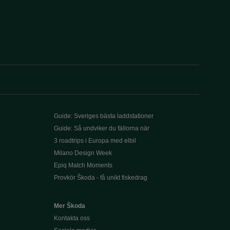
Guide: Sveriges bästa laddstationer
Guide: Så undviker du fällorna när
3 roadtrips i Europa med elbil
Milano Design Week
Epiq Match Moments
Provkör Škoda - få unikt fiskedrag
Mer Škoda
Kontakta oss