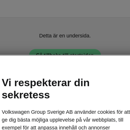
Detta är en undersida.
Gå tillbaka till startsidan
Vi respekterar din
sekretess
Volkswagen Group Sverige AB använder cookies för att
Škoda Kamiq -
ge dig bästa möjliga upplevelse på vår webbplats, till
Variabel
exempel för att anpassa innehåll och annonser