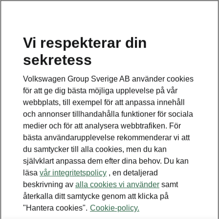
Vi respekterar din
sekretess
Volkswagen Group Sverige AB använder cookies
för att ge dig bästa möjliga upplevelse på vår
webbplats, till exempel för att anpassa innehåll
och annonser tillhandahålla funktioner för sociala
medier och för att analysera webbtrafiken. För
bästa användarupplevelse rekommenderar vi att
du samtycker till alla cookies, men du kan
självklart anpassa dem efter dina behov. Du kan
läsa
vår integritetspolicy
, en detaljerad
beskrivning av
alla cookies vi använder
samt
återkalla ditt samtycke genom att klicka på
"Hantera cookies".
Cookie-policy.