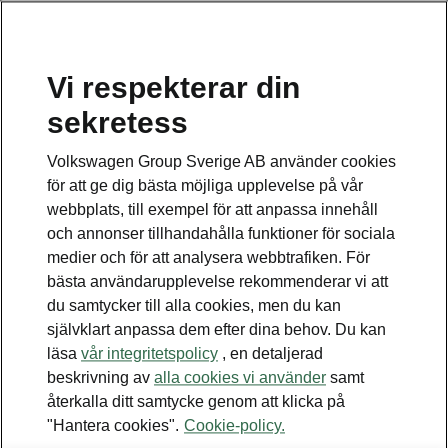
Vi respekterar din
sekretess
Detta är en undersida.
Volkswagen Group Sverige AB använder cookies
Tillbaka till huvudsidan
för att ge dig bästa möjliga upplevelse på vår
webbplats, till exempel för att anpassa innehåll
och annonser tillhandahålla funktioner för sociala
medier och för att analysera webbtrafiken. För
bästa användarupplevelse rekommenderar vi att
du samtycker till alla cookies, men du kan
självklart anpassa dem efter dina behov. Du kan
läsa
vår integritetspolicy
, en detaljerad
beskrivning av
alla cookies vi använder
samt
Tillval
återkalla ditt samtycke genom att klicka på
"Hantera cookies".
Cookie-policy.
• Panoramaglastak