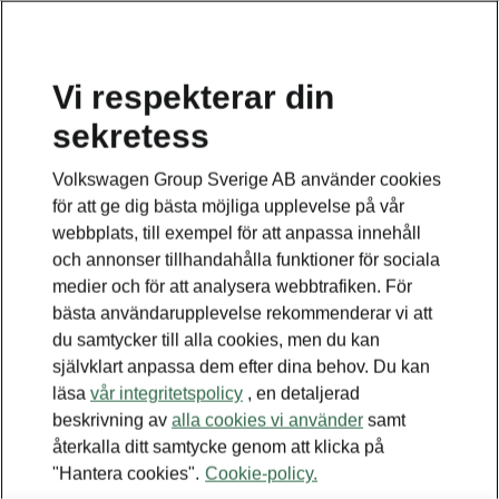
Vi respekterar din
sekretess
Volkswagen Group Sverige AB använder cookies
för att ge dig bästa möjliga upplevelse på vår
webbplats, till exempel för att anpassa innehåll
och annonser tillhandahålla funktioner för sociala
medier och för att analysera webbtrafiken. För
bästa användarupplevelse rekommenderar vi att
du samtycker till alla cookies, men du kan
självklart anpassa dem efter dina behov. Du kan
läsa
vår integritetspolicy
, en detaljerad
beskrivning av
alla cookies vi använder
samt
återkalla ditt samtycke genom att klicka på
"Hantera cookies".
Cookie-policy.