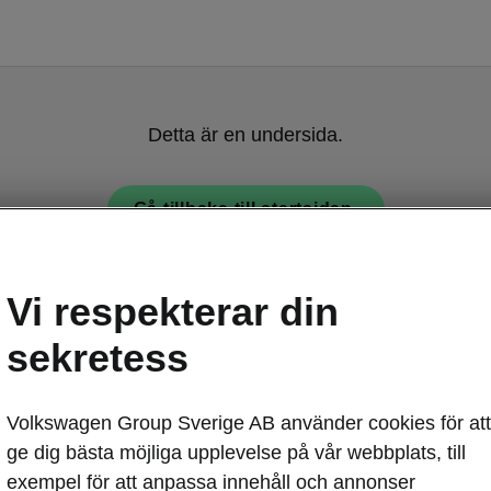
Detta är en undersida.
Gå tillbaka till startsidan.
Vi respekterar din
sekretess
Volkswagen Group Sverige AB använder cookies för att
Škoda Kamiq - 
ge dig bästa möjliga upplevelse på vår webbplats, till
Stilig o
exempel för att anpassa innehåll och annonser