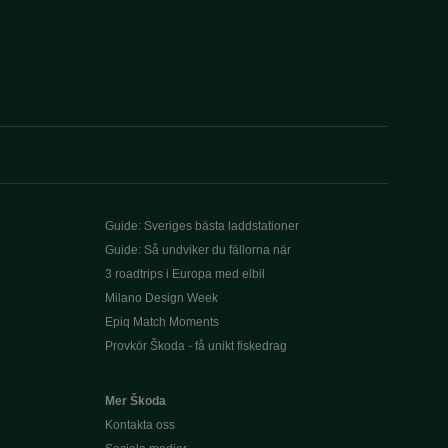
Guide: Sveriges bästa laddstationer
Guide: Så undviker du fällorna när
3 roadtrips i Europa med elbil
Milano Design Week
Epiq Match Moments
Provkör Škoda - få unikt fiskedrag
Mer Škoda
Kontakta oss