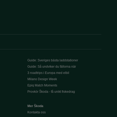
Guide: Sveriges bästa laddstationer
Guide: Så undviker du fällorna när
3 roadtrips i Europa med elbil
Milano Design Week
Epiq Match Moments
Provkör Škoda - få unikt fiskedrag
Mer Škoda
Kontakta oss