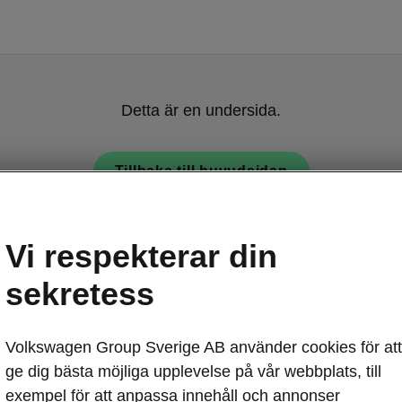
Detta är en undersida.
Tillbaka till huvudsidan
Vi respekterar din
sekretess
Volkswagen Group Sverige AB använder cookies för att
ge dig bästa möjliga upplevelse på vår webbplats, till
exempel för att anpassa innehåll och annonser