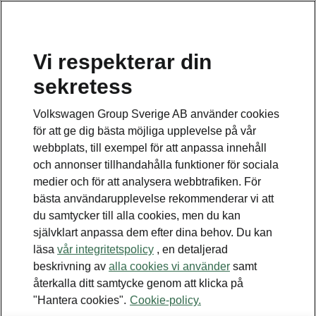
Vi respekterar din
sekretess
Detta är en undersida.
Volkswagen Group Sverige AB använder cookies
Tillbaka till huvudsidan
för att ge dig bästa möjliga upplevelse på vår
webbplats, till exempel för att anpassa innehåll
och annonser tillhandahålla funktioner för sociala
medier och för att analysera webbtrafiken. För
bästa användarupplevelse rekommenderar vi att
du samtycker till alla cookies, men du kan
självklart anpassa dem efter dina behov. Du kan
läsa
vår integritetspolicy
, en detaljerad
beskrivning av
alla cookies vi använder
samt
återkalla ditt samtycke genom att klicka på
"Hantera cookies".
Cookie-policy.