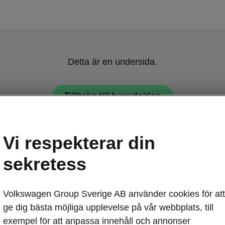
Detta är en undersida.
Tillbaka till huvudsidan
Vi respekterar din
sekretess
Volkswagen Group Sverige AB använder cookies för att
Škoda Enyaq -
ge dig bästa möjliga upplevelse på vår webbplats, till
Flexibe
exempel för att anpassa innehåll och annonser