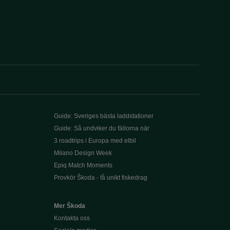
Guide: Sveriges bästa laddstationer
Guide: Så undviker du fällorna när
3 roadtrips i Europa med elbil
Milano Design Week
Epiq Match Moments
Provkör Škoda - få unikt fiskedrag
Mer Škoda
Kontakta oss